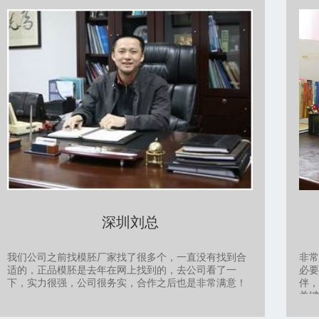
深圳刘总
我们公司之前找模胚厂家找了很多个，一直没有找到合
非常
适的，正品模胚是去年在网上找到的，去公司看了一
必要
下，实力很强，公司很务实，合作之后也是非常满意！
伴，
关键