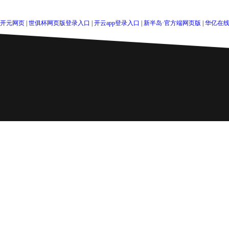
电话：0755-28868182 传真：0755-89230181 戴小姐：18
开元网页
|
世俱杯网页版登录入口
|
开云app登录入口
|
新半岛·官方端网页版
|
华亿在
地 址：深圳市龙岗区横岗街道四联社区排榜兴旺路88号一楼
版权所有：明博·官方版网站登录入口
网站地图
技术支持：双赢