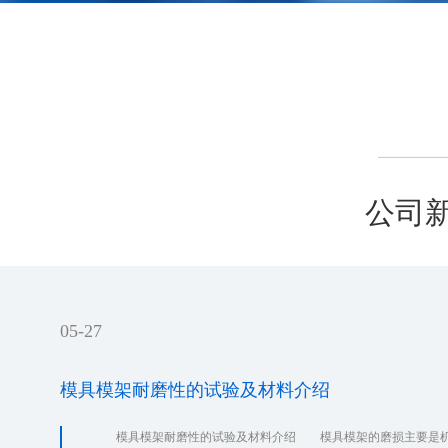
公司
05-27
模具模架耐磨性的试验及材料介绍
模具模架耐磨性的试验及材料介绍 模具模架的磨损主要是机