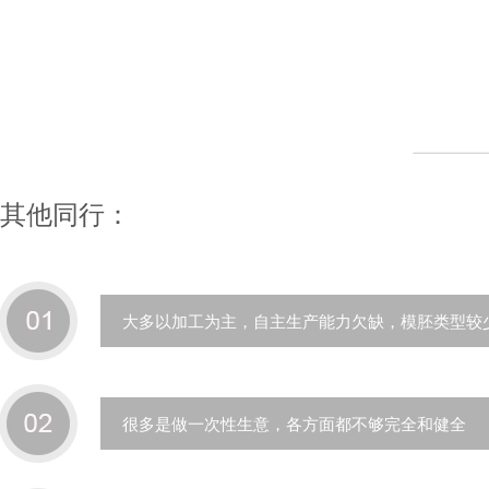
其他同行：
大多以加工为主，自主生产能力欠缺，模胚类型较
很多是做一次性生意，各方面都不够完全和健全