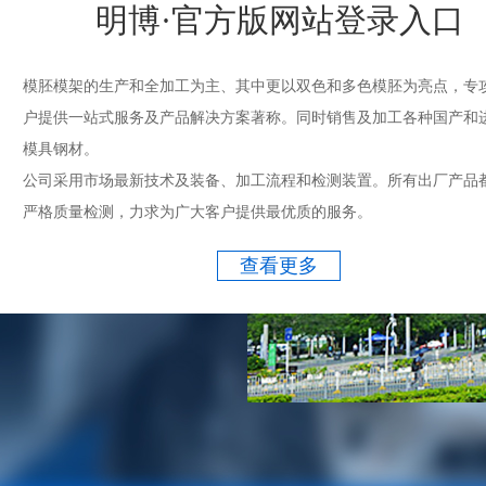
明博·官方版网站登录入口
模胚模架的生产和全加工为主、其中更以双色和多色模胚为亮点，专
户提供一站式服务及产品解决方案著称。同时销售及加工各种国产和
模具钢材。
公司采用市场最新技术及装备、加工流程和检测装置。所有出厂产品
严格质量检测，力求为广大客户提供最优质的服务。
查看更多